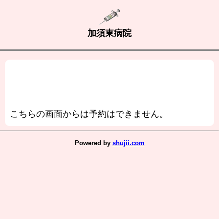
加須東病院
こちらの画面からは予約はできません。
Powered by
shujii.com