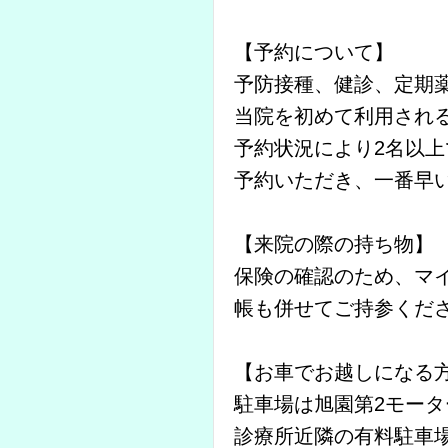
【予約について】
予防接種、健診、定期薬の
当院を初めて利用されるお
予約状況により2名以
予約いただき、一番早
【来院の際の持ち物】
保険の確認のため、マ
帳も併せてご持参くだ
【お車でお越しになる
駐車場は旭園第2モータ
診療所近隣の有料駐車