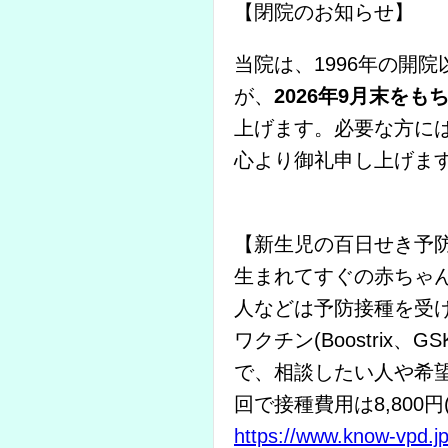
【閉院のお知らせ】
当院は、1996年の開
が、
2026年9月末をも
上げます。必要な方に
心より御礼申し上げま
【新生児の百日せき予
生まれてすぐの赤ちゃ
人などは予防接種を受
ワクチン(Boostri
で、相談したい人や希望さ
回で接種費用は8,800円
https://www.know-vpd.jp