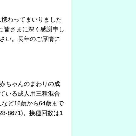
に携わってまいりました
た皆さまに深く感謝申し
さい。長年のご厚情に
赤ちゃんのまわりの成
ている成人用三種混合
人など16歳から64歳まで
-8671)。接種回数は1