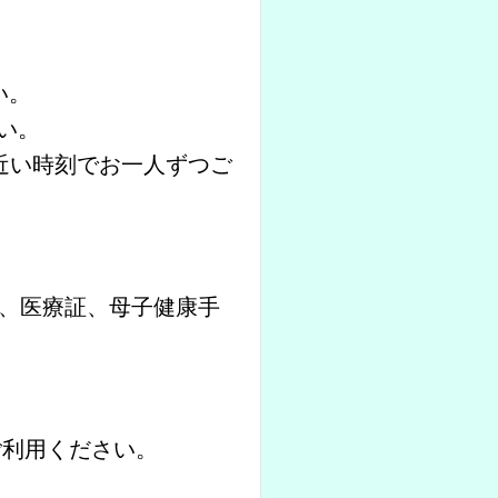
い。
さい。
近い時刻でお一人ずつご
、医療証、母子健康手
ご利用ください。