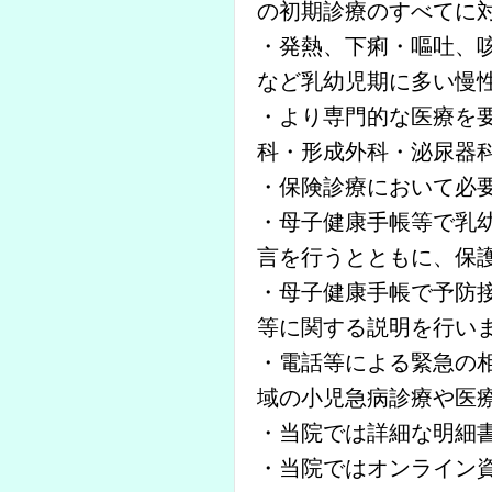
の初期診療のすべてに
・発熱、下痢・嘔吐、
など乳幼児期に多い慢
・より専門的な医療を
科・形成外科・泌尿器
・保険診療において必
・母子健康手帳等で乳
言を行うとともに、保
・母子健康手帳で予防
等に関する説明を行い
・電話等による緊急の
域の小児急病診療や医療
・当院では詳細な明細
・当院ではオンライン