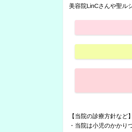
美容院LinCさんや聖
【当院の診療方針など
・当院は小児のかかり