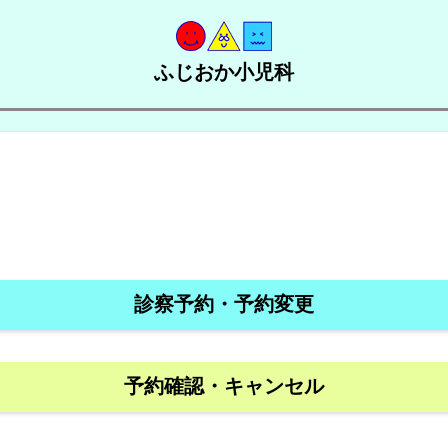
ふじおか小児科
】
診察予約・予約変更
予約確認・キャンセル