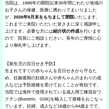
当院は、1996年の開院以来30年間にわたり地域の
お子さんの保健、医療に携わってまいりました
が、
2026年9月末をもちまして閉院
いたします。
これまでご来院いただいた皆さまに深く感謝申し
上げます。必要な方には
紹介状の作成
を行います
ので、院長にご相談ください。長年のご厚情に心
より御礼申し上げます。
【新生児の百日せき予防】
生まれてすぐの赤ちゃんを百日せきから守るた
め、妊娠後期の妊婦さんや赤ちゃんのまわりの成
人などは予防接種を受けておくことが有効です。
当院では海外で使用されている成人用三種混合ワ
クチン(Boostrix、GSK)を輸入して接種をおこなっ
ています。妊婦、成人など16歳から64歳までで、