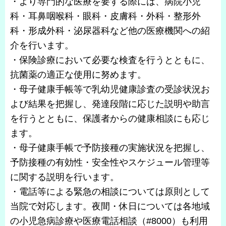
・より専門的な医療を要する際には、病院小児
科・耳鼻咽喉科・眼科・皮膚科・外科・整形外
科・形成外科・泌尿器科など他の医療機関への紹
介を行います。
・保険診療において必要な検査を行うとともに、
抗菌薬の適正な使用に努めます。
・母子健康手帳等で乳幼児健康診査の受診状況お
よび結果を把握し、発達段階に応じた説明や助言
を行うとともに、保護者からの健康相談にも応じ
ます。
・母子健康手帳で予防接種の実施状況を把握し、
予防接種の有効性・安全性やスケジュール管理等
に関する説明を行います。
・電話等による緊急の相談については原則として
当院で対応します。夜間・休日については各地域
の小児急病診療や医療電話相談（#8000）も利用