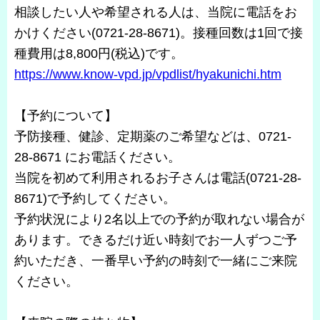
相談したい人や希望される人は、当院に電話をお
かけください(0721-28-8671)。接種回数は1回で接
種費用は8,800円(税込)です。
https://www.know-vpd.jp/vpdlist/hyakunichi.htm
【予約について】
予防接種、健診、定期薬のご希望などは、0721-
28-8671 にお電話ください。
当院を初めて利用されるお子さんは電話(0721-28-
8671)で予約してください。
予約状況により2名以上での予約が取れない場合が
あります。できるだけ近い時刻でお一人ずつご予
約いただき、一番早い予約の時刻で一緒にご来院
ください。