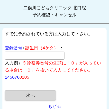
二俣川こどもクリニック 北口院
予約確認・キャンセル
すでに予約されている方は入力して下さい。
登録番号
+
誕生日（4ケタ）
：
入力例）
※診察券番号の先頭に「０」が入ってい
る場合は「０」を抜いて入力してください。
145676
0205
もどる