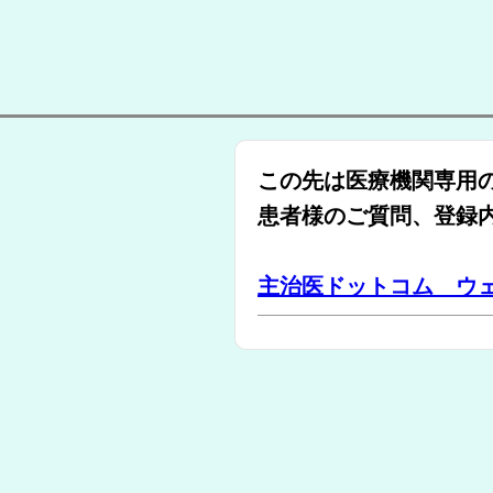
この先は医療機関専用
患者様のご質問、登録
主治医ドットコム ウ